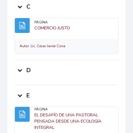
C
PÁGINA
Página
COMERCIO JUSTO
Autor: Lic. Cesar Javier Coria
D
E
PÁGINA
EL DESAFÍO DE UNA PASTORAL
PENSADA DESDE UNA ECOLOGÍA
Página
INTEGRAL