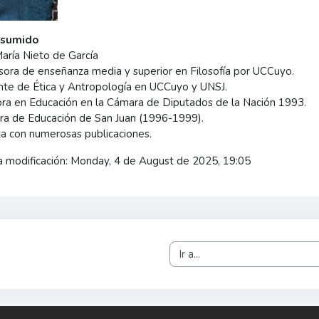
esumido
aría Nieto de García
sora de enseñanza media y superior en Filosofía por UCCuyo.
te de Ética y Antropología en UCCuyo y UNSJ.
ra en Educación en la Cámara de Diputados de la Nación 1993.
tra de Educación de San Juan (1996-1999).
a con numerosas publicaciones.
a modificación: Monday, 4 de August de 2025, 19:05
Ir a...