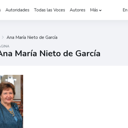
s
Autoridades
Todas las Voces
Autores
Más
En
Ana María Nieto de García
ÁGINA
Ana María Nieto de García