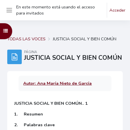
En este momento está usando el acceso
Salta al contenido principal
Acceder
para invitados
Panel lateral
Abrir índice del curso
TODAS LAS VOCES
JUSTICIA SOCIAL Y BIEN COMÚN
PÁGINA
JUSTICIA SOCIAL Y BIEN COMÚN
Autor: Ana María Nieto de García
JUSTICIA SOCIAL Y BIEN COMÚN.. 1
1. Resumen
2. Palabras clave