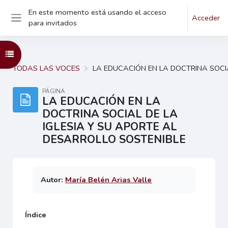
En este momento está usando el acceso
Salta al contenido principal
Acceder
para invitados
Panel lateral
Abrir índice del curso
TODAS LAS VOCES
LA EDUCACIÓN EN LA DOCTRINA SOCIA
PÁGINA
LA EDUCACIÓN EN LA
DOCTRINA SOCIAL DE LA
IGLESIA Y SU APORTE AL
DESARROLLO SOSTENIBLE
Autor:
María Belén Arias Valle
Índice